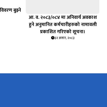
विवरण बुझ्ने
आ. व. २०८३/०८४ मा अनिवार्य अवकाश
हुने अनुमानित कर्मचारीहरुको नामावली
प्रकाशित गरिएको सूचना।
३२ असार, २०८३