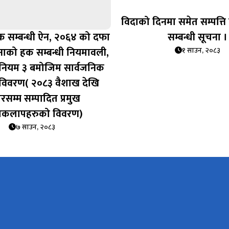
विदाको दिनमा समेत सम्पत्ति 
 सम्बन्धी ऐन, २०६४ को दफा
सम्बन्धी सूचना ।
नाको हक सम्बन्धी नियमावली,
१ साउन, २०८३
नियम ३ बमोजिम सार्वजनिक
विवरण( २०८३ वैशाख देखि
सम्म सम्पादित प्रमुख
याकलापहरुको विवरण)
७ साउन, २०८३