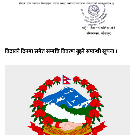
विदाको दिनमा समेत सम्पत्ति विवरण बुझ्ने सम्बन्धी सूचना ।