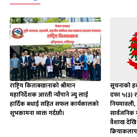
राष्ट्रिय किताबखानाको श्रीमान
सूचनाको हक
महानिर्देशक आरती न्यौपाने ज्यु लाई
दफा ५(३) र
हार्दिक बधाई सहित सफल कार्यकालको
नियमावली,
शुभकामना व्यक्त गर्दछौ।
सार्वजनिक
वैशाख देखि 
क्रियाकला