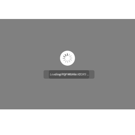
Loading PDF Worker CORS ...
Loading WEBGL 3D ...