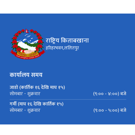
राष्ट्रिय किताबखाना
हरिहरभवन,ललितपुर
कार्यालय समय
जाडो (कार्तिक १६ देखि माघ १५)
(९:०० - ४:००) बजे
सोमबार - शुक्रवार
गर्मी (माघ १६ देखि कार्तिक १५)
(९:०० - ५:००) बजे
सोमबार - शुक्रवार