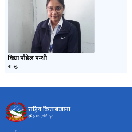
विद्या पौडेल पन्थी
ना. सु.
राष्ट्रिय किताबखाना
हरिहरभवन,ललितपुर