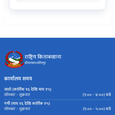
राष्ट्रिय किताबखाना
हरिहरभवन,ललितपुर
कार्यालय समय
जाडो (कार्तिक १६ देखि माघ १५)
(९:०० - ४:००) बजे
सोमबार - शुक्रवार
गर्मी (माघ १६ देखि कार्तिक १५)
(९:०० - ५:००) बजे
सोमबार - शुक्रवार