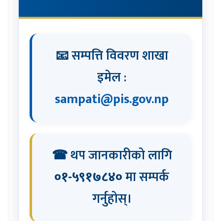
📧 सम्पत्ति विवरण शाखा
इमेल :
sampati@pis.gov.np
☎ थप जानकारीको लागि
०१-५९१७८४०
मा सम्पर्क
गर्नुहोस्।